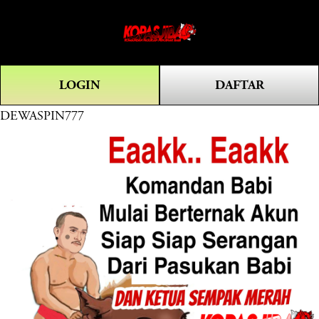
O
0
p
e
n
LOGIN
DAFTAR
M
e
DEWASPIN777
n
u