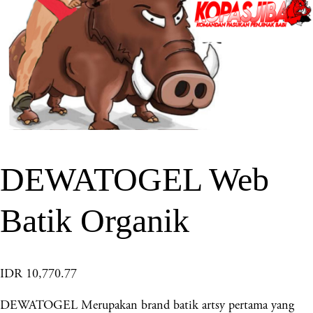
DEWATOGEL Web
Batik Organik
IDR 10,770.77
DEWATOGEL Merupakan brand batik artsy pertama yang