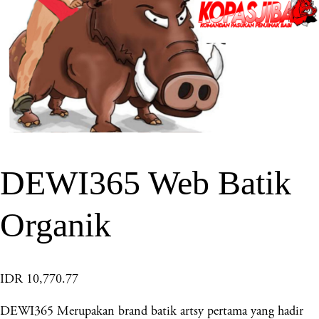
DEWI365 Web Batik
Organik
IDR 10,770.77
DEWI365 Merupakan brand batik artsy pertama yang hadir