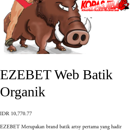
EZEBET Web Batik
Organik
IDR 10,770.77
EZEBET Merupakan brand batik artsy pertama yang hadir