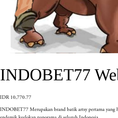
INDOBET77 Web 
IDR 10,770.77
INDOBET77 Merupakan brand batik artsy pertama yang hadi
endemik keelokan panorama di seluruh Indonesia.