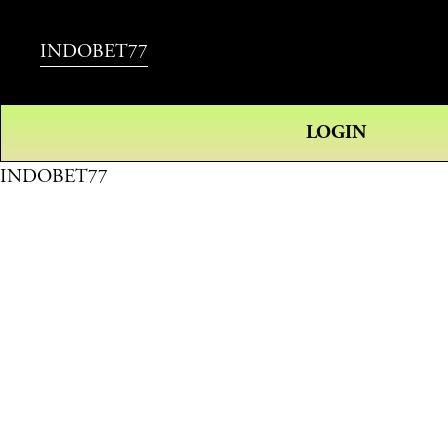
INDOBET77
LOGIN
INDOBET77