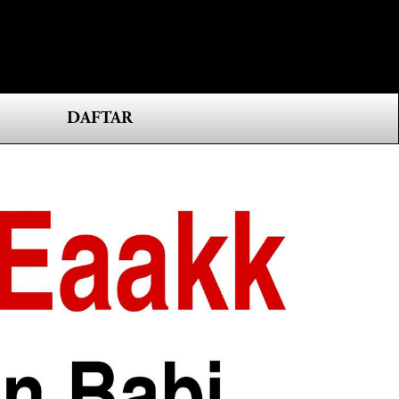
0
DAFTAR