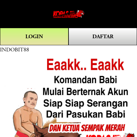
O
0
p
e
n
LOGIN
DAFTAR
M
e
INDOBIT88
n
u