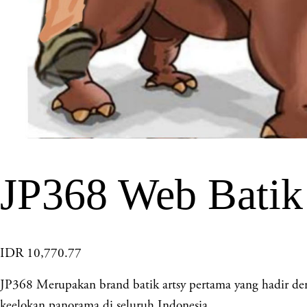
JP368 Web Batik
IDR 10,770.77
JP368 Merupakan brand batik artsy pertama yang hadir den
keelokan panorama di seluruh Indonesia.