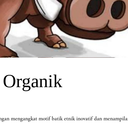
 Organik
gan mengangkat motif batik etnik inovatif dan menampilan 