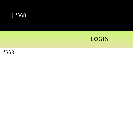
JP368
LOGIN
JP368