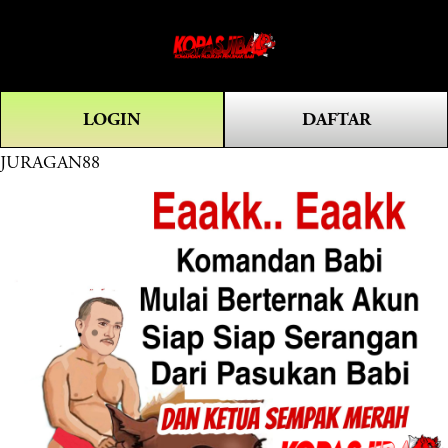
O
0
p
e
n
LOGIN
DAFTAR
M
e
JURAGAN88
n
u