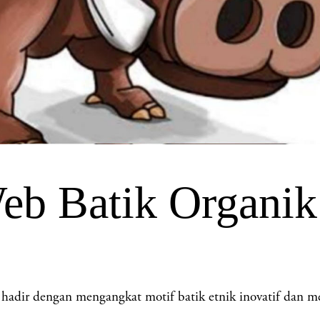
 Batik Organik
ir dengan mengangkat motif batik etnik inovatif dan mena