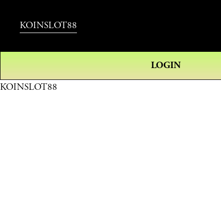
KOINSLOT88
LOGIN
KOINSLOT88