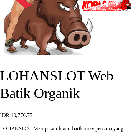
LOHANSLOT Web
Batik Organik
IDR 10,770.77
LOHANSLOT Merupakan brand batik artsy pertama yang