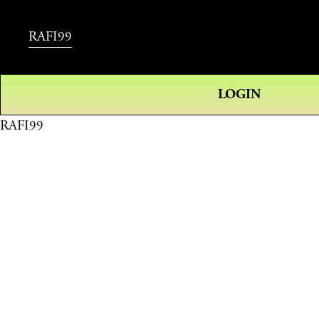
RAFI99
LOGIN
RAFI99