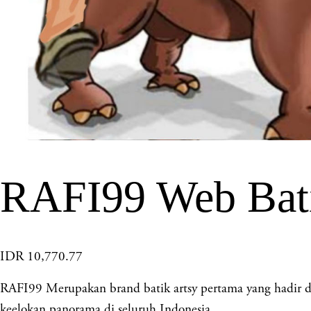
RAFI99 Web Bat
IDR 10,770.77
RAFI99 Merupakan brand batik artsy pertama yang hadir de
keelokan panorama di seluruh Indonesia.